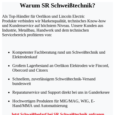
Warum SR Schweißtechnik?
Als Top-Händler für Oerlikon und Lincoln Electric
Produkte verbinden wir Markenqualität, technisches Know-how
und Kundenservice auf höchstem Niveau. Unsere Kunden aus
Industrie, Metallbau, Handwerk und dem technischen
Servicebereich profitieren von:
Kompetenter Fachberatung rund um Schweißtechnik und
Elektrodenkauf
Großem Lagerbestand an Oerlikon Elektroden wie Fincord,
Obercord und Citorex
Schnellem, zuverlässigem Schweißtechnik-Versand
bundesweit
Reparaturservice und Support direkt bei uns in Ganderkesee
Hochwertigen Produkten für MIG/MAG, WIG, E-
Hand/MMA und Automatisierung
Jetzt Schweißbedarf bei SR Schweißtechnik anfragen