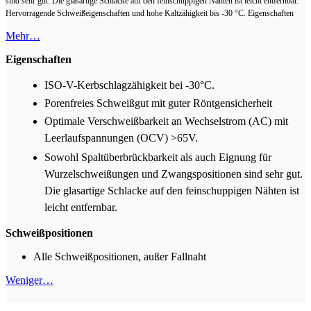
sind sehr gut. Die glasartige Schlacke auf den feinschuppigen Nähten ist leicht entfernbar.
Hervorragende Schweißeigenschaften und hohe Kaltzähigkeit bis -30 °C. Eigenschaften
Mehr…
Eigenschaften
ISO-V-Kerbschlagzähigkeit bei -30°C.
Porenfreies Schweißgut mit guter Röntgensicherheit
Optimale Verschweißbarkeit an Wechselstrom (AC) mit
Leerlaufspannungen (OCV) >65V.
Sowohl Spaltüberbrückbarkeit als auch Eignung für
Wurzelschweißungen und Zwangspositionen sind sehr gut.
Die glasartige Schlacke auf den feinschuppigen Nähten ist
leicht entfernbar.
Schweißpositionen
Alle Schweißpositionen, außer Fallnaht
Weniger…