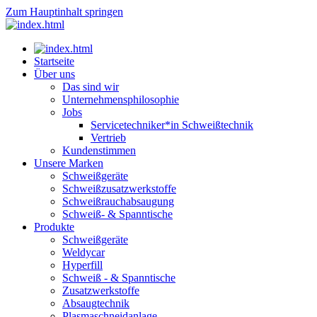
Zum Hauptinhalt springen
Startseite
Über uns
Das sind wir
Unternehmensphilosophie
Jobs
Servicetechniker*in Schweißtechnik
Vertrieb
Kundenstimmen
Unsere Marken
Schweißgeräte
Schweißzusatzwerkstoffe
Schweißrauchabsaugung
Schweiß- & Spanntische
Produkte
Schweißgeräte
Weldycar
Hyperfill
Schweiß - & Spanntische
Zusatzwerkstoffe
Absaugtechnik
Plasmaschneidanlage