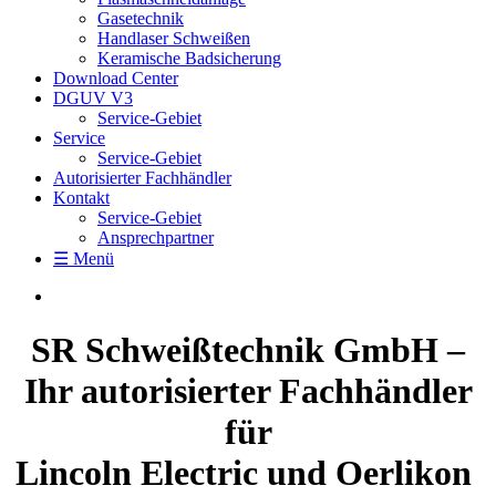
Gasetechnik
Handlaser Schweißen
Keramische Badsicherung
Download Center
DGUV V3
Service-Gebiet
Service
Service-Gebiet
Autorisierter Fachhändler
Kontakt
Service-Gebiet
Ansprechpartner
☰ Menü
SR Schweißtechnik GmbH –
Ihr autorisierter Fachhändler
für
Lincoln Electric und Oerlikon