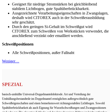
Geeignet für niedrige Stromstärken bei gleichbleibend
stabilem Lichtbogen, gute Spaltüberbrückbarkeit.
Ausgezeichnete Verarbeitungseigenschaften in Zwangslagen,
deshalb wird CITOREX auch in der Schweißerausbildung
sehr geschätzt.
Durch den geringen Si-Gehalt im Schweißgut wird
CITOREX zum Schweißen von Werkstücken verwendet, die
anschließend verzinkt oder emailliert werden.
Schweißpositionen
Alle Schweißpositionen, außer Fallnaht
Weniger…
SPEZIAL
basisch-umhüllte Universal-Doppelmantelelektrode. Art und Verteilung der
Umhüllungsbestandteile im Doppelmantel ermöglichen außergewöhnlich gute
Schweißeigenschaften und einen bemerkenswert richtungsstabilen Lichtbogen. Sowohl
Spaltüberbrückbarkeit als auch Eignung für Wurzelschweißungen und Zwangpositionen