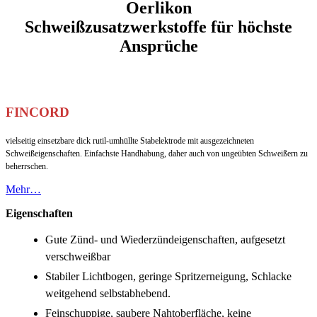
Oerlikon
Schweißzusatzwerkstoffe für höchste
Ansprüche
FINCORD
vielseitig einsetzbare dick rutil-umhüllte Stabelektrode mit ausgezeichneten
Schweißeigenschaften. Einfachste Handhabung, daher auch von ungeübten Schweißern zu
beherrschen.
Mehr…
Eigenschaften
Gute Zünd- und Wiederzündeigenschaften, aufgesetzt
verschweißbar
Stabiler Lichtbogen, geringe Spritzerneigung, Schlacke
weitgehend selbstabhebend.
Feinschuppige, saubere Nahtoberfläche, keine