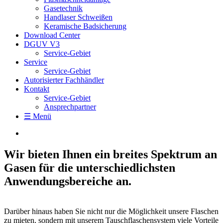
Gasetechnik
Handlaser Schweißen
Keramische Badsicherung
Download Center
DGUV V3
Service-Gebiet
Service
Service-Gebiet
Autorisierter Fachhändler
Kontakt
Service-Gebiet
Ansprechpartner
☰ Menü
Wir bieten Ihnen ein breites Spektrum an
Gasen für die unterschiedlichsten
Anwendungsbereiche an.
Darüber hinaus haben Sie nicht nur die Möglichkeit unsere Flaschen
zu mieten, sondern mit unserem Tauschflaschensystem viele Vorteile