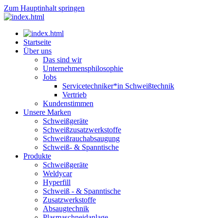
Zum Hauptinhalt springen
Startseite
Über uns
Das sind wir
Unternehmensphilosophie
Jobs
Servicetechniker*in Schweißtechnik
Vertrieb
Kundenstimmen
Unsere Marken
Schweißgeräte
Schweißzusatzwerkstoffe
Schweißrauchabsaugung
Schweiß- & Spanntische
Produkte
Schweißgeräte
Weldycar
Hyperfill
Schweiß - & Spanntische
Zusatzwerkstoffe
Absaugtechnik
Plasmaschneidanlage