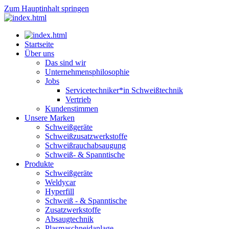
Zum Hauptinhalt springen
Startseite
Über uns
Das sind wir
Unternehmensphilosophie
Jobs
Servicetechniker*in Schweißtechnik
Vertrieb
Kundenstimmen
Unsere Marken
Schweißgeräte
Schweißzusatzwerkstoffe
Schweißrauchabsaugung
Schweiß- & Spanntische
Produkte
Schweißgeräte
Weldycar
Hyperfill
Schweiß - & Spanntische
Zusatzwerkstoffe
Absaugtechnik
Plasmaschneidanlage