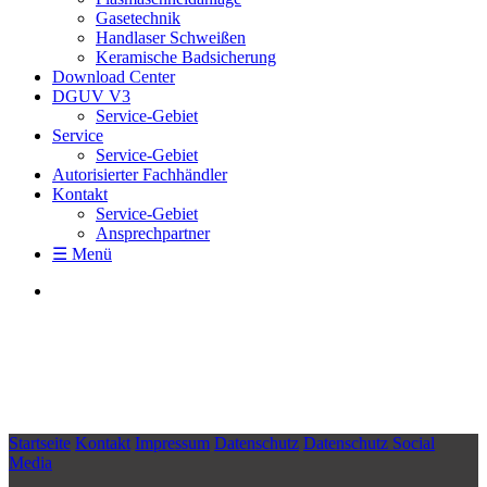
Gasetechnik
Handlaser Schweißen
Keramische Badsicherung
Download Center
DGUV V3
Service-Gebiet
Service
Service-Gebiet
Autorisierter Fachhändler
Kontakt
Service-Gebiet
Ansprechpartner
☰ Menü
Startseite
Kontakt
Impressum
Datenschutz
Datenschutz Social
Media