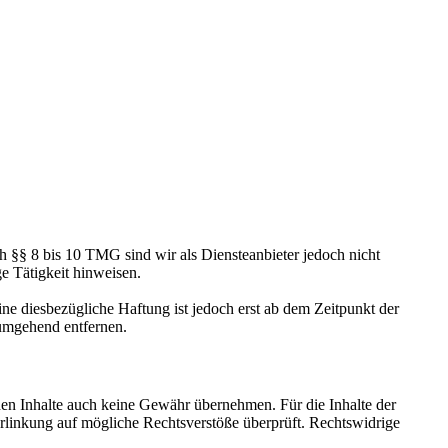
h §§ 8 bis 10 TMG sind wir als Diensteanbieter jedoch nicht
e Tätigkeit hinweisen.
e diesbezügliche Haftung ist jedoch erst ab dem Zeitpunkt der
umgehend entfernen.
mden Inhalte auch keine Gewähr übernehmen. Für die Inhalte der
 Verlinkung auf mögliche Rechtsverstöße überprüft. Rechtswidrige