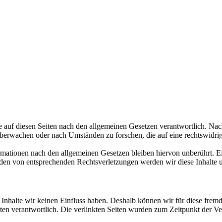
 auf diesen Seiten nach den allgemeinen Gesetzen verantwortlich. Nac
 überwachen oder nach Umständen zu forschen, die auf eine rechtswidrig
ationen nach den allgemeinen Gesetzen bleiben hiervon unberührt. Ein
den von entsprechenden Rechtsverletzungen werden wir diese Inhalte 
n Inhalte wir keinen Einfluss haben. Deshalb können wir für diese fre
 Seiten verantwortlich. Die verlinkten Seiten wurden zum Zeitpunkt der