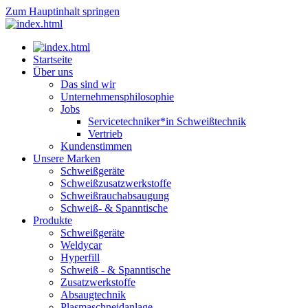
Zum Hauptinhalt springen
Startseite
Über uns
Das sind wir
Unternehmensphilosophie
Jobs
Servicetechniker*in Schweißtechnik
Vertrieb
Kundenstimmen
Unsere Marken
Schweißgeräte
Schweißzusatzwerkstoffe
Schweißrauchabsaugung
Schweiß- & Spanntische
Produkte
Schweißgeräte
Weldycar
Hyperfill
Schweiß - & Spanntische
Zusatzwerkstoffe
Absaugtechnik
Plasmaschneidanlage