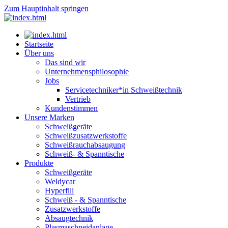
Zum Hauptinhalt springen
Startseite
Über uns
Das sind wir
Unternehmensphilosophie
Jobs
Servicetechniker*in Schweißtechnik
Vertrieb
Kundenstimmen
Unsere Marken
Schweißgeräte
Schweißzusatzwerkstoffe
Schweißrauchabsaugung
Schweiß- & Spanntische
Produkte
Schweißgeräte
Weldycar
Hyperfill
Schweiß - & Spanntische
Zusatzwerkstoffe
Absaugtechnik
Plasmaschneidanlage