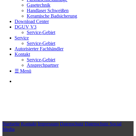
Gasetechnik
Handlaser Schweißen
Keramische Badsicherung
Download Center
DGUV V3
Service-Gebiet
Service
Service-Gebiet
Autorisierter Fachhändler
Kontakt
Service-Gebiet
Ansprechpartner
☰ Menü
Startseite
Kontakt
Impressum
Datenschutz
Datenschutz Social
Media